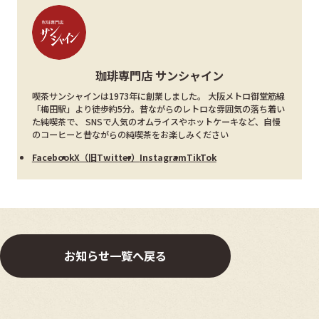
珈琲専門店 サンシャイン
喫茶サンシャインは1973年に創業しました。 大阪メトロ御堂筋線
「梅田駅」より徒歩約5分。昔ながらのレトロな雰囲気の落ち着い
た純喫茶で、 SNSで人気のオムライスやホットケーキなど、自慢
のコーヒーと昔ながらの純喫茶をお楽しみください
Facebook
X（旧Twitter）
Instagram
TikTok
お知らせ一覧へ戻る