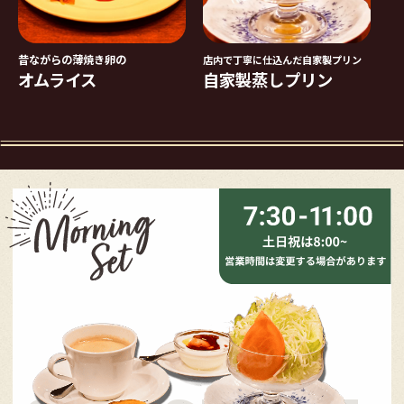
昔ながらの薄焼き卵の
店内で丁寧に仕込んだ自家製プリン
オムライス
自家製蒸しプリン