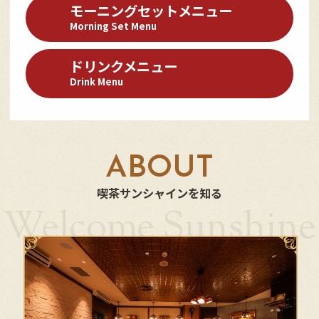
モーニングセットメニュー
Morning Set Menu
ドリンクメニュー
Drink Menu
A
B
O
U
T
喫茶サンシャインを知る
Welcome Sunshine