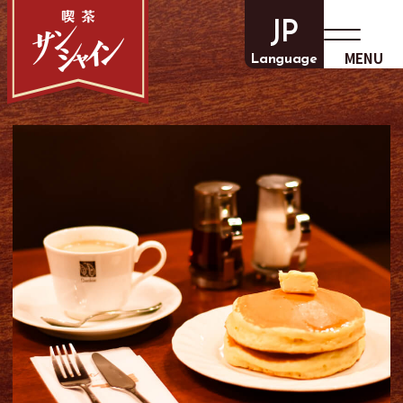
JP
MENU
Language