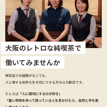
大阪のレトロな純喫茶で
働いてみませんか
喫茶店での経験がなくても、
人と接する気持ちを大切にできる方
なら大歓迎です。
たとえば
「人に親切にするのが好き」
「重い荷物を持って困っている人を見かけたら、自然と手を差