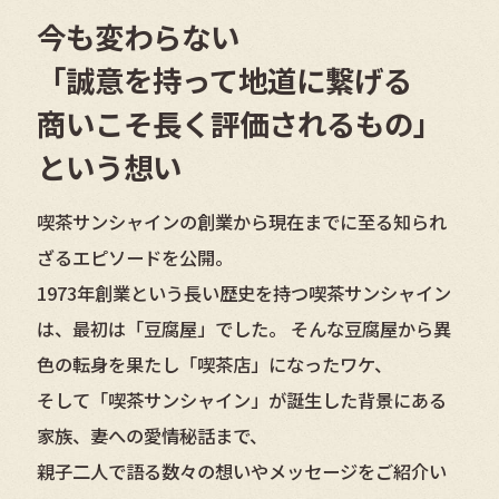
今も変わらない
「誠意を持って地道に繋げる
商いこそ
長く評価されるもの」
という想い
喫茶サンシャインの創業から現在までに至る知られ
ざるエピソードを公開。
1973年創業という長い歴史を持つ喫茶サンシャイン
は、最初は「豆腐屋」でした。
そんな豆腐屋から異
色の転身を果たし「喫茶店」になったワケ、
そして「喫茶サンシャイン」が誕生した背景にある
家族、妻への愛情秘話まで、
親子二人で語る数々の想いやメッセージをご紹介い